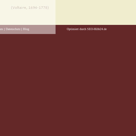
sum
|
Datenschutz
|
Blog
Optimiert durch SEO-Hilfe24.de